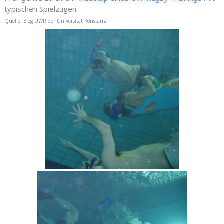
typischen Spielzügen.
Quelle: Blog UWR der Universität Konstanz