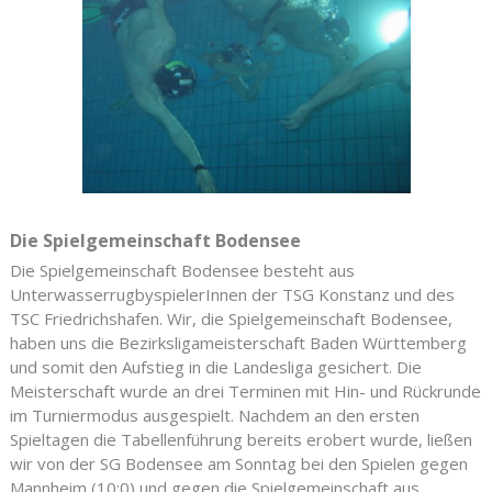
Die Spielgemeinschaft Bodensee
Die Spielgemeinschaft Bodensee besteht aus
UnterwasserrugbyspielerInnen der TSG Konstanz und des
TSC Friedrichshafen. Wir, die Spielgemeinschaft Bodensee,
haben uns die Bezirksligameisterschaft Baden Württemberg
und somit den Aufstieg in die Landesliga gesichert. Die
Meisterschaft wurde an drei Terminen mit Hin- und Rückrunde
im Turniermodus ausgespielt. Nachdem an den ersten
Spieltagen die Tabellenführung bereits erobert wurde, ließen
wir von der SG Bodensee am Sonntag bei den Spielen gegen
Mannheim (10:0) und gegen die Spielgemeinschaft aus