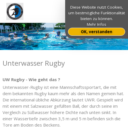
Diese Website nutzt Cookies,
um bestmögliche Funktionalität
bieten zu können.
Mehr Infos
OK, verstanden
Unterwasser Rugby
UW Rugby - Wie geht das ?
Unterwasser-Rugby ist eine Mannschaftssportart, die mit
dem bekannten Rugby kaum mehr als den Namen gemein hat.
Die international übliche Abkürzung lautet UWR. Gespielt wird
mit einem mit Salzwasser gefüllten Ball, der durch seine im
Vergleich zu Süßwasser höhere Dichte nach unten sinkt. In
einer Wassertiefe zwischen 3,5 m und 5 m befinden sich die
Tore am Boden des Beckens.