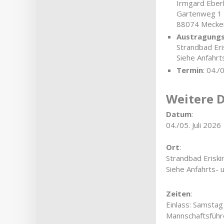
Irmgard Eber
Gartenweg 1
88074 Mecke
Austragung
Strandbad Eri
Siehe Anfahrt
Termin
: 04./
Weitere D
Datum
:
04./05. Juli 2026
Ort
:
Strandbad Eriski
Siehe Anfahrts- 
Zeiten
:
Einlass: Samstag
Mannschaftsführ