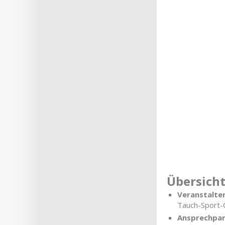
Übersich
Veranstalter
Tauch-Sport-C
Ansprechpar