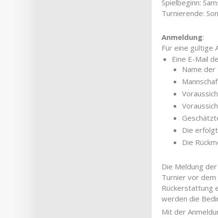
Spielbeginn: Sam
Turnierende: So
Anmeldung
:
Für eine gültige
Eine E-Mail d
Name der 
Mannschaft
Voraussich
Voraussich
Geschätzte
Die erfolg
Die Rückme
Die Meldung der 
Turnier vor dem 
Rückerstattung e
werden die Bedi
Mit der Anmeldun