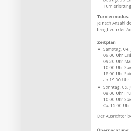
Turnierleitun
Turniermodus
:
Je nach Anzahl d
hängt von der An
Zeitplan
:
Samstag, 04. 
09:00 Uhr Ein
09:30 Uhr Ma
10:00 Uhr Spi
18:00 Uhr Sp
ab 19:00 Uhr
Sonntag, 05. J
08:00 Uhr Frü
10:00 Uhr Spi
Ca. 15:00 Uhr
Der Ausrichter b
Übernachtung
: