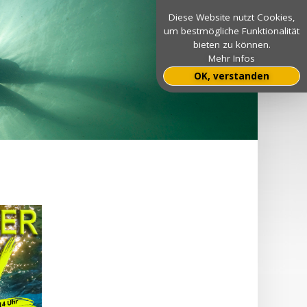
Diese Website nutzt Cookies,
um bestmögliche Funktionalität
bieten zu können.
Mehr Infos
OK, verstanden