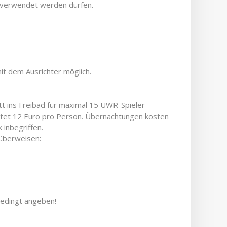
e verwendet werden dürfen.
t dem Ausrichter möglich.
itt ins Freibad für maximal 15 UWR-Spieler
stet 12 Euro pro Person. Übernachtungen kosten
 inbegriffen.
 überweisen:
edingt angeben!