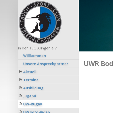
in der TSG Ailingen e.V.
Willkommen
UWR Bod
Unsere Ansprechpartner
Aktuell
Termine
Ausbildung
Jugend
UW-Rugby
UW Foto-Video