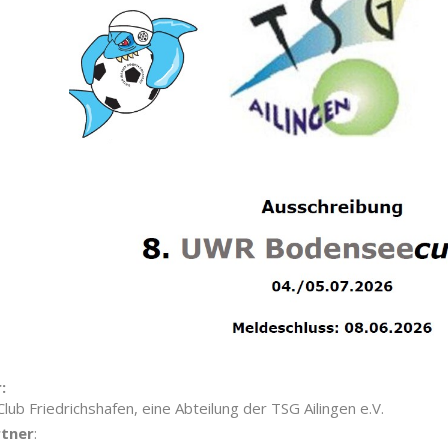
t
:
lub Friedrichshafen, eine Abteilung der TSG Ailingen e.V.
tner
: