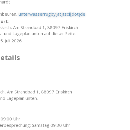
hardt
nbeuren,
unterwasserrugby[at]tscf[dot]de
sort
:
skirch, Am Strandbad 1, 88097 Eriskirch
s- und Lageplan unten auf dieser Seite.
05. Juli 2026
etails
rch, Am Strandbad 1, 88097 Eriskirch
und Lageplan unten.
 09:00 Uhr
erbesprechung: Samstag 09:30 Uhr