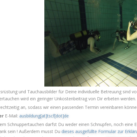
srüstung und Tauchausbilder für Deine
individuelle Betreuung
sind v
rtauchen wird ein geringer Unkostenbeitrag von Dir erbeten werden.
rechtzeitig an, sodass wir einen passenden Termin vereinbaren könne
er
E-Mail:
ausbildung[at]tscf[dot]de
em Schnuppertauchen darfst Du weder einen Schnupfen, noch eine E
rank sein ! Außerdem musst Du
dieses ausgefüllte Formular zur Erkl