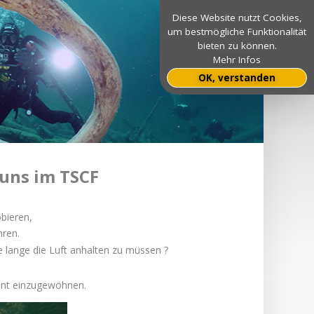
Diese Website nutzt Cookies,
um bestmögliche Funktionalität
bieten zu können.
Mehr Infos
OK, verstanden
uns im TSCF
bieren,
hren.
e lange die Luft anhalten zu müssen ?
ment einzugewöhnen.