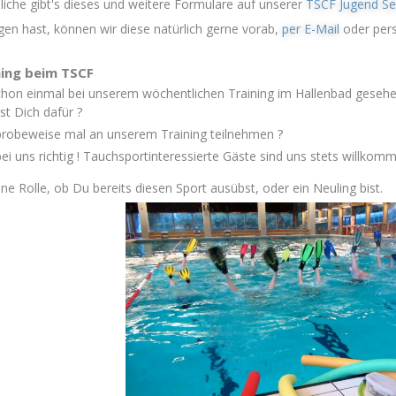
liche gibt's dieses und weitere Formulare auf unserer
TSCF Jugend Se
gen hast, können wir diese natürlich gerne vorab,
per E-Mail
oder pers
ing beim TSCF
chon einmal bei unserem wöchentlichen Training im Hallenbad geseh
st Dich dafür ?
?
robeweise mal an unserem Training teilnehmen
ei uns richtig ! Tauchsportinteressierte Gäste sind uns stets willkomm
ine Rolle, ob Du bereits diesen Sport ausübst, oder ein Neuling bist.