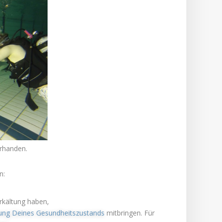
orhanden.
n:
rkältung haben,
ärung Deines Gesundheitszustands
mitbringen. Für