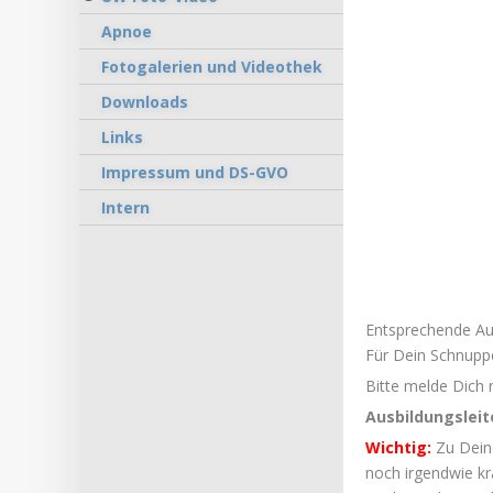
Apnoe
Fotogalerien und Videothek
Downloads
Links
Impressum und DS-GVO
Intern
Entsprechende Au
Für Dein Schnuppe
Bitte melde Dich 
Ausbildungsleit
Wichtig:
Zu Dein
noch irgendwie k